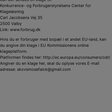
Konkurrence- og Forbrugerstyrelsens Center for
Klageløsning
Carl Jacobsens Vej 35
2500 Valby
Link: www.forbrug.dk
Hvis du er forbruger med bopæl i et andet EU-land, kan
du angive din klage i EU Kommissionens online
klageplatform.
Platformen findes her: http://ec.europa.eu/consumers/odr/
Angiver du en klage her, skal du oplyse vores E-mail
adresse: skovsmosefalck@gmail.com