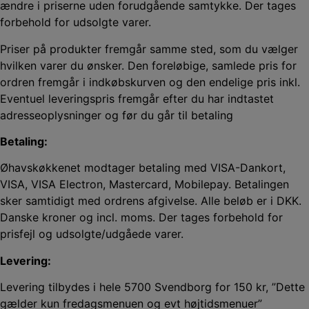
ændre i priserne uden forudgående samtykke. Der tages
forbehold for udsolgte varer.
Priser på produkter fremgår samme sted, som du vælger
hvilken varer du ønsker. Den foreløbige, samlede pris for
ordren fremgår i indkøbskurven og den endelige pris inkl.
Eventuel leveringspris fremgår efter du har indtastet
adresseoplysninger og før du går til betaling
Betaling:
Øhavskøkkenet modtager betaling med VISA-Dankort,
VISA, VISA Electron, Mastercard, Mobilepay. Betalingen
sker samtidigt med ordrens afgivelse. Alle beløb er i DKK.
Danske kroner og incl. moms. Der tages forbehold for
prisfejl og udsolgte/udgåede varer.
Levering:
Levering tilbydes i hele 5700 Svendborg for 150 kr, ”Dette
gælder kun fredagsmenuen og evt højtidsmenuer”