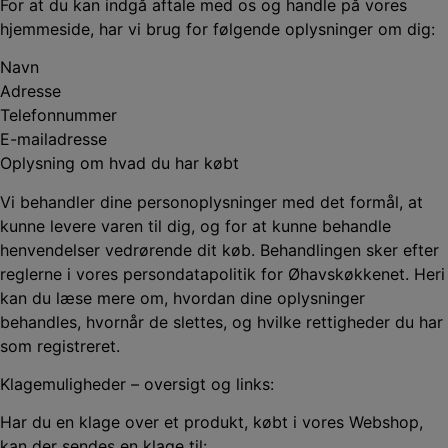
For at du kan indgå aftale med os og handle på vores
hjemmeside, har vi brug for følgende oplysninger om dig:
Navn
Adresse
Telefonnummer
E-mailadresse
Oplysning om hvad du har købt
Vi behandler dine personoplysninger med det formål, at
kunne levere varen til dig, og for at kunne behandle
henvendelser vedrørende dit køb. Behandlingen sker efter
reglerne i vores persondatapolitik for Øhavskøkkenet. Heri
kan du læse mere om, hvordan dine oplysninger
behandles, hvornår de slettes, og hvilke rettigheder du har
som registreret.
Klagemuligheder – oversigt og links:
Har du en klage over et produkt, købt i vores Webshop,
kan der sendes en klage til: