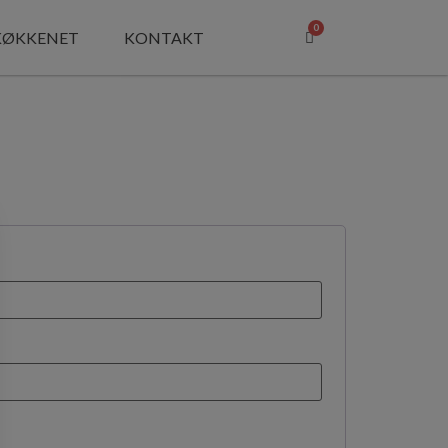
0
KØKKENET
KONTAKT