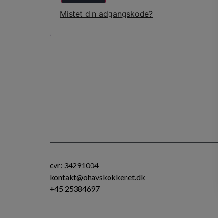
Mistet din adgangskode?
cvr: 34291004
kontakt@ohavskokkenet.dk
+45 25384697