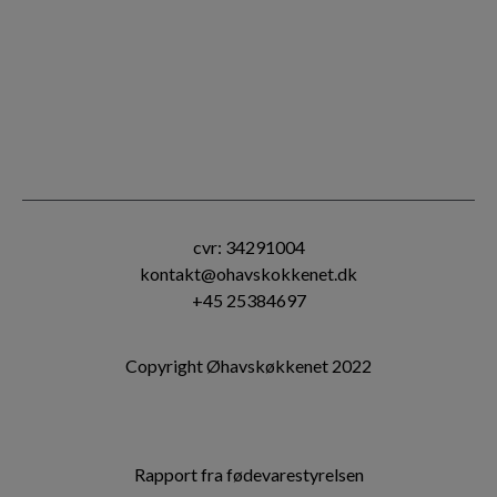
cvr: 34291004
kontakt@ohavskokkenet.dk
+45 25384697
Copyright Øhavskøkkenet 2022
Rapport fra fødevarestyrelsen