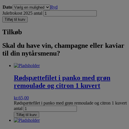
Dato
Ryd
Julefrokost 2025 antal
Tilføj til kurv
Tilkøb
Skal du have vin, champagne eller kaviar
til din nytårsmenu?
Rødspættefilet i panko med grøn
remoulade og citron 1 kuvert
kr.
65,00
Rødspættefilet i panko med grøn remoulade og citron 1 kuvert
antal
Tilføj til kurv