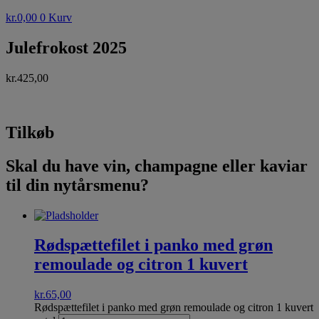
kr.
0,00
0
Kurv
Julefrokost 2025
kr.
425,00
Tilkøb
Skal du have vin, champagne eller kaviar
til din nytårsmenu?
Rødspættefilet i panko med grøn
remoulade og citron 1 kuvert
kr.
65,00
Rødspættefilet i panko med grøn remoulade og citron 1 kuvert